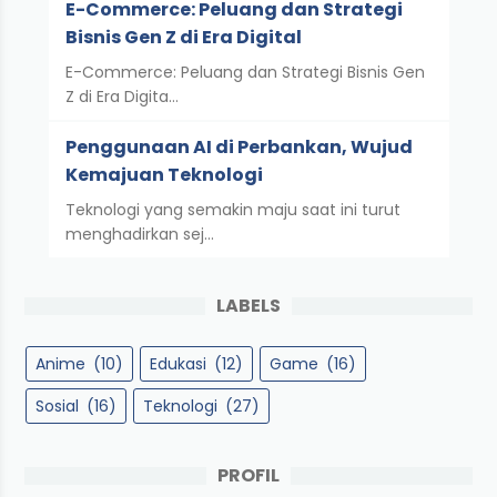
E-Commerce: Peluang dan Strategi
Bisnis Gen Z di Era Digital
E-Commerce: Peluang dan Strategi Bisnis Gen
Z di Era Digita…
Penggunaan AI di Perbankan, Wujud
Kemajuan Teknologi
Teknologi yang semakin maju saat ini turut
menghadirkan sej…
LABELS
Anime
(10)
Edukasi
(12)
Game
(16)
Sosial
(16)
Teknologi
(27)
PROFIL