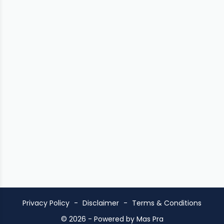
Privacy Policy
Disclaimer
Terms & Conditions
© 2026 -
Powered by Mas Pra