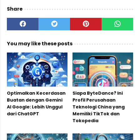
Share
You may like these posts
Optimalkan Kecerdasan
Siapa ByteDance? Ini
Buatan dengan Gemini
Profil Perusahaan
AI Google: Lebih Unggul
Teknologi China yang
dari ChatGPT
Memiliki TikTok dan
Tokopedia