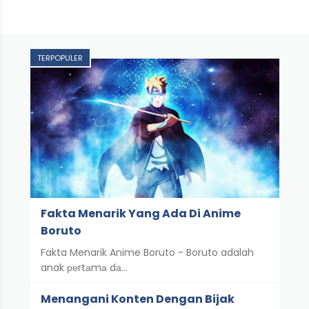
TERPOPULER
Fakta Menarik Yang Ada Di Anime
Boruto
Fakta Menarik Anime Boruto - Boruto adalah
anak реrtаmа dа…
Menangani Konten Dengan Bijak