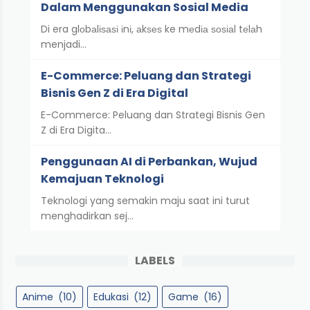
Dalam Menggunakan Sosial Media
Di era glоbаlіѕаѕі іnі, аkѕеѕ ke mеdіа ѕоѕіаl tеlаh
menjadi…
E-Commerce: Peluang dan Strategi
Bisnis Gen Z di Era Digital
E-Commerce: Peluang dan Strategi Bisnis Gen
Z di Era Digita…
Penggunaan AI di Perbankan, Wujud
Kemajuan Teknologi
Teknologi yang semakin maju saat ini turut
menghadirkan sej…
LABELS
Anime
(10)
Edukasi
(12)
Game
(16)