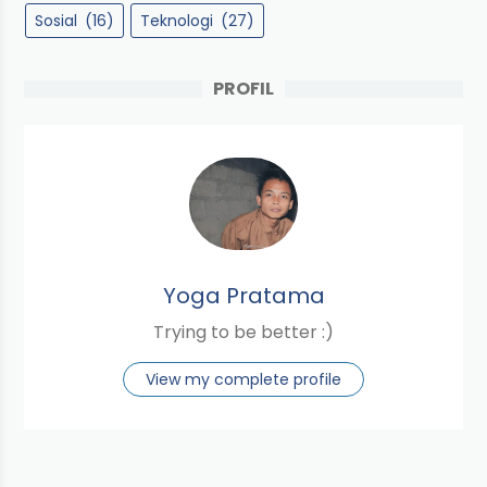
Sosial
(16)
Teknologi
(27)
PROFIL
Yoga Pratama
Trying to be better :)
View my complete profile