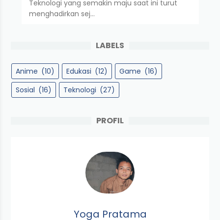
Teknologi yang semakin maju saat ini turut
menghadirkan sej…
LABELS
Anime
(10)
Edukasi
(12)
Game
(16)
Sosial
(16)
Teknologi
(27)
PROFIL
Yoga Pratama