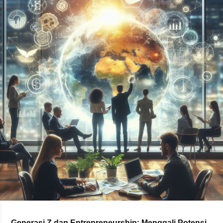
Generasi Z dan Entrepreneurship: Menggali Potensi