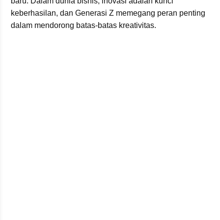
baru. Dalam dunia bisnis, inovasi adalah kunci
keberhasilan, dan Generasi Z memegang peran penting
dalam mendorong batas-batas kreativitas.