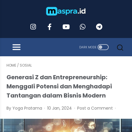
HOME
/
SOSIAL
Generasi Z dan Entrepreneurship:
Menggali Potensi dan Menghadapi
Tantangan dalam Bisnis Modern
By Yoga Pratama
10 Jan, 2024
Post a Comment