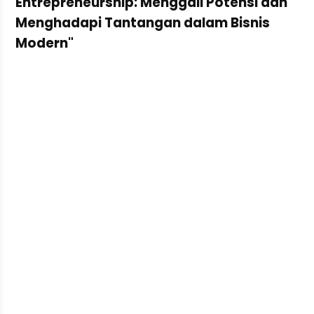
Entrepreneurship: Menggali Potensi dan
Menghadapi Tantangan dalam Bisnis
Modern"