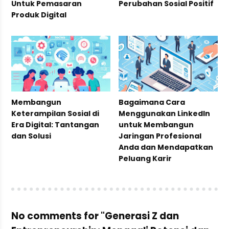
Untuk Pemasaran
Perubahan Sosial Positif
Produk Digital
Membangun
Bagaimana Cara
Keterampilan Sosial di
Menggunakan LinkedIn
Era Digital: Tantangan
untuk Membangun
dan Solusi
Jaringan Profesional
Anda dan Mendapatkan
Peluang Karir
No comments for "Generasi Z dan